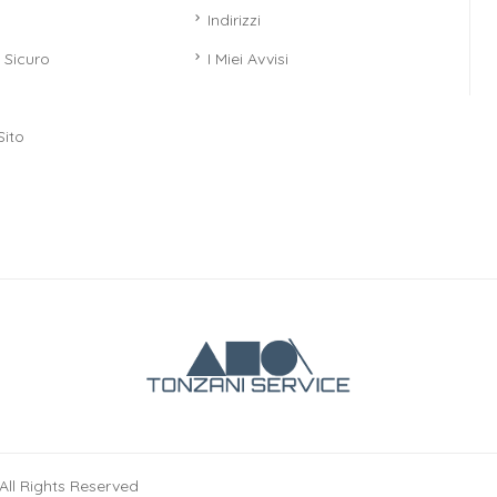
Indirizzi
Sicuro
I Miei Avvisi
Sito
All Rights Reserved