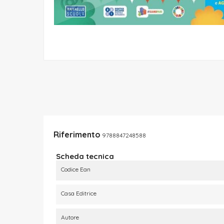
Riferimento
9788847248588
Scheda tecnica
Codice Ean
Casa Editrice
Autore