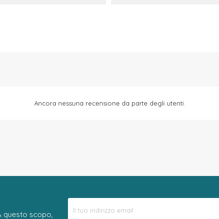
Ancora nessuna recensione da parte degli utenti.
 A questo scopo,