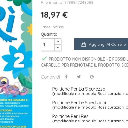
Riferimento: 9788847248588
18,97 €
Tasse incluse
Quantità
Aggiungi Al Carrello

PRODOTTO NON DISPONIBILE - É POSSIBIL
CARRELLO PER PRENOTARE IL PRODOTTO SCE
Condividi
Politiche Per La Sicurezza
(modificale nel modulo Rassicurazioni c
Politiche Per Le Spedizioni
(modificale nel modulo Rassicurazioni c
Politiche Per I Resi
(modificale nel modulo Rassicurazioni c