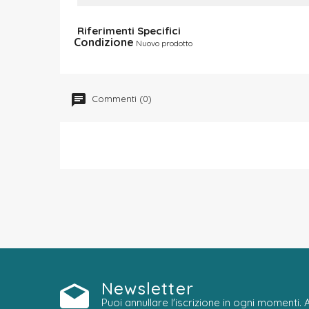
Riferimenti Specifici
Condizione
Nuovo prodotto
Commenti (0)
Newsletter
Puoi annullare l'iscrizione in ogni momenti.