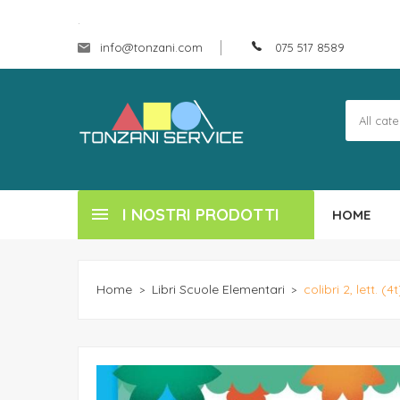
.
info@tonzani.com
075 517 8589
I NOSTRI PRODOTTI
HOME
Home
Libri Scuole Elementari
colibri 2, lett. (4t