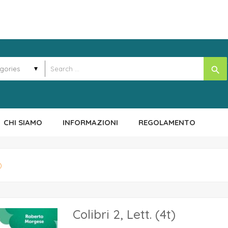
search
CHI SIAMO
INFORMAZIONI
REGOLAMENTO
)
Colibri 2, Lett. (4t)