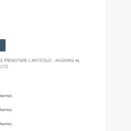
E PRENOTARE L'ARTICOLO - AGGIUNGI AL
LTO.
liente)
liente)
liente)