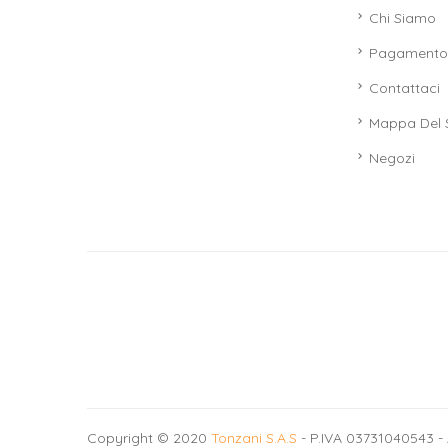
Chi Siamo
Pagamento 
Contattaci
Mappa Del 
Negozi
Copyright © 2020
Tonzani S.A.S
- P.IVA 03731040543 - 