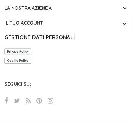
keyboard_arrow_down
LA NOSTRA AZIENDA
IL TUO ACCOUNT
keyboard_arrow_down
GESTIONE DATI PERSONALI
SEGUICI SU: