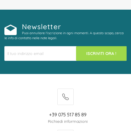
Newsletter
Puoi annullare l'iscrizione in ogni momenti. A questo scopo, cerca
le info di contatto nelle note legali.
ISCRIVITI ORA !
+39 075 517 85 89
Richiedi informazioni