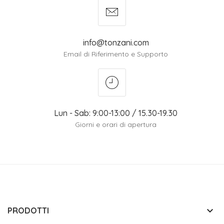
info@tonzani.com
Email di Riferimento e Supporto
Lun - Sab: 9:00-13:00 / 15.30-19.30
Giorni e orari di apertura
keyboard_arrow_down
PRODOTTI