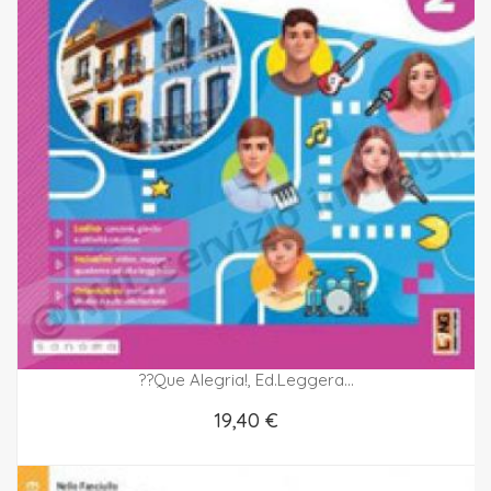
??que Alegria!, Ed.leggera...
19,40 €