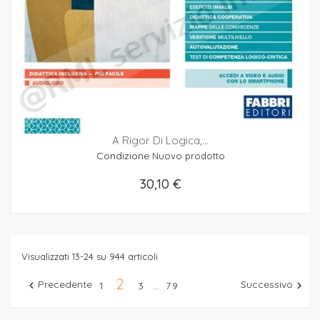
A Rigor Di Logica,...
Condizione
Nuovo prodotto
30,10 €
Visualizzati 13-24 su 944 articoli
2
Precedente
Successivo


1
3
79
…