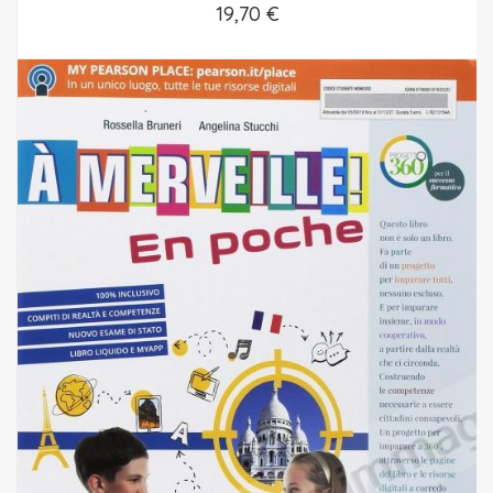
19,70 €