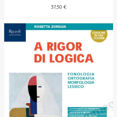
37,50 €