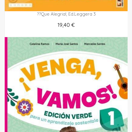
??que Alegria!, Ed.leggera 3
19,40 €