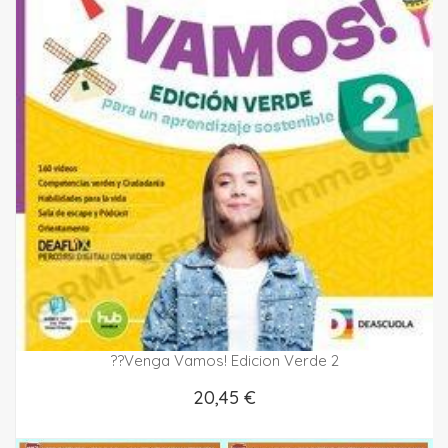
??venga Vamos! Edicion Verde 2
20,45 €