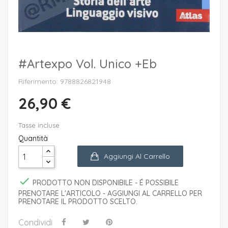
#artexpo Vol. Unico +eb
Riferimento: 9788826821948
26,90 €
Tasse incluse
Quantità
Aggiungi Al Carrello

PRODOTTO NON DISPONIBILE - É POSSIBILE
PRENOTARE L'ARTICOLO - AGGIUNGI AL CARRELLO PER
PRENOTARE IL PRODOTTO SCELTO.
Condividi