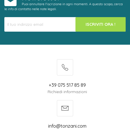
Puoi annullare l'iscrizione in ogni momenti. A questo scopo, cerca
le info di contatto nelle note legali.
ISCRIVITI ORA !
+39 075 517 85 89
Richiedi informazioni
info@tonzani.com