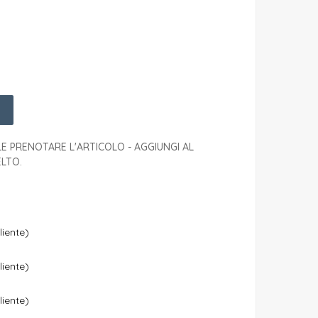
E PRENOTARE L'ARTICOLO - AGGIUNGI AL
LTO.
liente)
liente)
liente)