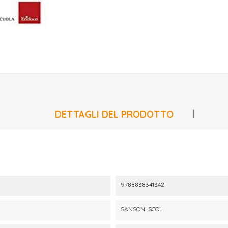
DETTAGLI DEL PRODOTTO
9788838341342
SANSONI SCOL.