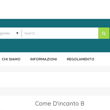
search
CHI SIAMO
INFORMAZIONI
REGOLAMENTO
Come D'incanto B