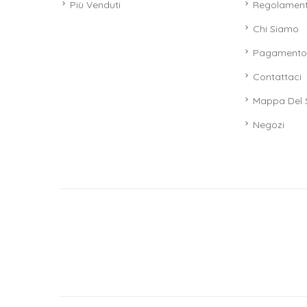
Più Venduti
Regolamen
Chi Siamo
Pagamento 
Contattaci
Mappa Del 
Negozi