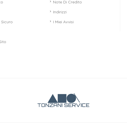
to
Note Di Credito
Indirizzi
Sicuro
I Miei Avvisi
Sito