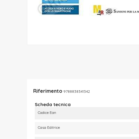
Riferimento
9788838341342
Scheda tecnica
Codice Ean
Casa Editrice