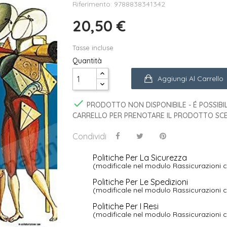
Riferimento: 9788838341342
20,50 €
Tasse incluse
Quantità
Aggiungi Al Carrello

PRODOTTO NON DISPONIBILE - É POSSIBIL
CARRELLO PER PRENOTARE IL PRODOTTO SCE
Condividi
Politiche Per La Sicurezza
(modificale nel modulo Rassicurazioni c
Politiche Per Le Spedizioni
(modificale nel modulo Rassicurazioni c
Politiche Per I Resi
(modificale nel modulo Rassicurazioni c