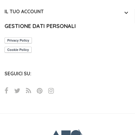
IL TUO ACCOUNT
keyboard_arrow_down
GESTIONE DATI PERSONALI
SEGUICI SU: