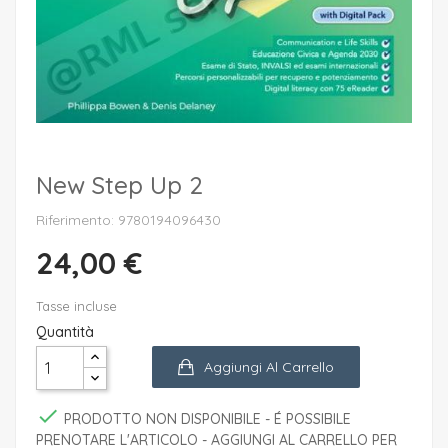
New Step Up 2
Riferimento: 9780194096430
24,00 €
Tasse incluse
Quantità
Aggiungi Al Carrello

PRODOTTO NON DISPONIBILE - É POSSIBILE
PRENOTARE L'ARTICOLO - AGGIUNGI AL CARRELLO PER