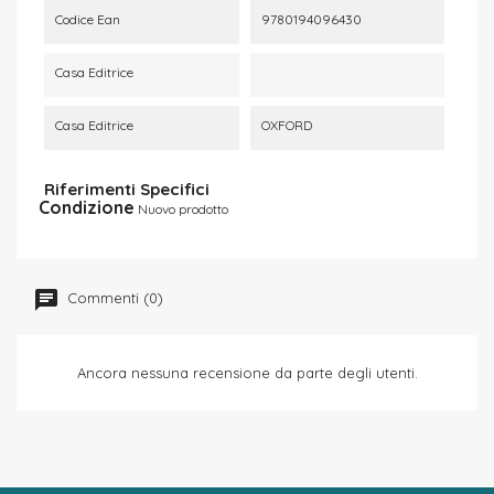
Codice Ean
9780194096430
Casa Editrice
Casa Editrice
OXFORD
Riferimenti Specifici
Condizione
Nuovo prodotto
Commenti (0)
Ancora nessuna recensione da parte degli utenti.