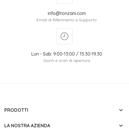
info@tonzani.com
Email di Riferimento e Supporto
Lun - Sab: 9:00-13:00 / 15.30-19.30
Giorni e orari di apertura
keyboard_arrow_down
PRODOTTI
keyboard_arrow_down
LA NOSTRA AZIENDA