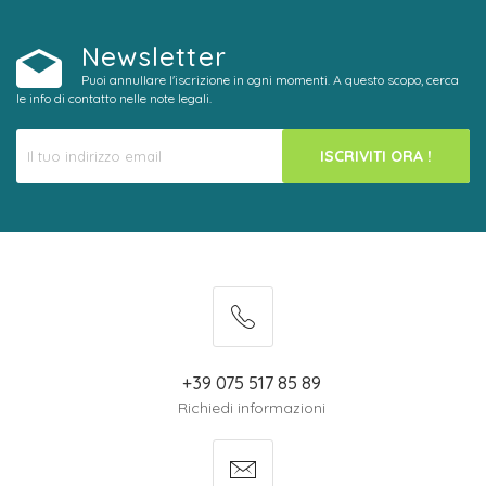
Newsletter
Puoi annullare l'iscrizione in ogni momenti. A questo scopo, cerca
le info di contatto nelle note legali.
ISCRIVITI ORA !
+39 075 517 85 89
Richiedi informazioni