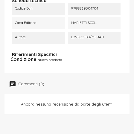
Scheda tecnica
Codice Ean
9788839304704
Casa Editrice
MARIETTI SCOL.
Autore
LOVECCHIO/MERATI
Riferimenti Specifici
Condizione
Nuovo prodotto
Commenti (0)
Ancora nessuna recensione da parte degli utenti.