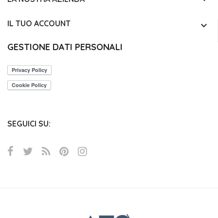
IL TUO ACCOUNT
keyboard_arrow_down
GESTIONE DATI PERSONALI
SEGUICI SU: