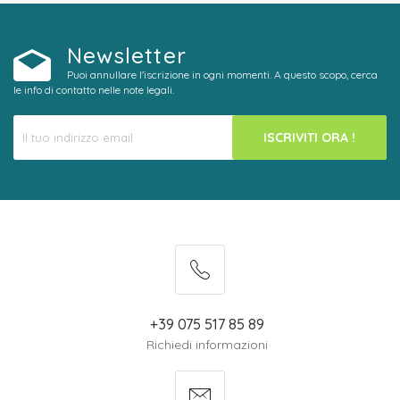
Newsletter
Puoi annullare l'iscrizione in ogni momenti. A questo scopo, cerca
le info di contatto nelle note legali.
ISCRIVITI ORA !
+39 075 517 85 89
Richiedi informazioni