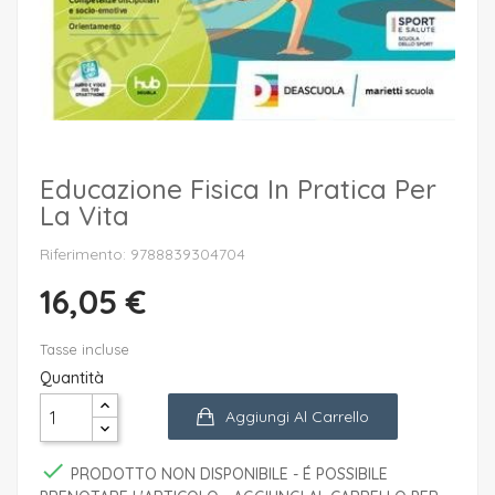
Educazione Fisica In Pratica Per
La Vita
Riferimento: 9788839304704
16,05 €
Tasse incluse
Quantità
Aggiungi Al Carrello

PRODOTTO NON DISPONIBILE - É POSSIBILE