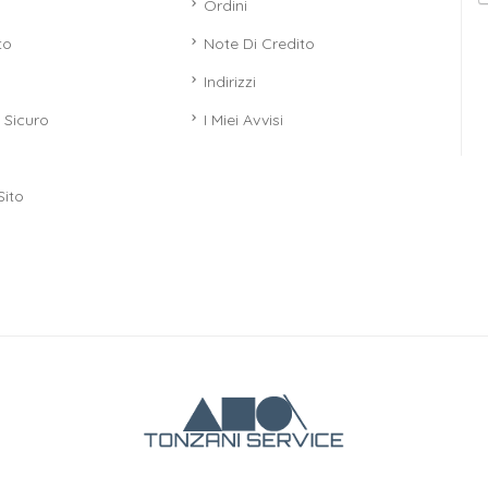
Ordini
to
Note Di Credito
Indirizzi
Sicuro
I Miei Avvisi
Sito