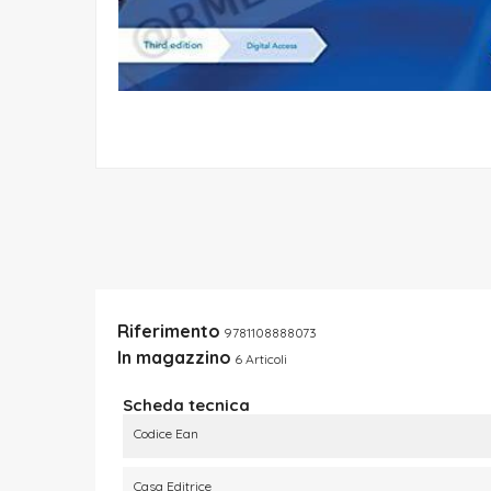
Riferimento
9781108888073
In magazzino
6 Articoli
Scheda tecnica
Codice Ean
Casa Editrice