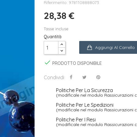
Riferimento: 9781108888073
28,38 €
Tasse incluse
Quantità
Aggiungi Al Carrello

PRODOTTO DISPONIBILE
Condividi
Politiche Per La Sicurezza
(modificale nel modulo Rassicurazioni c
Politiche Per Le Spedizioni
(modificale nel modulo Rassicurazioni c
Politiche Per I Resi
(modificale nel modulo Rassicurazioni c